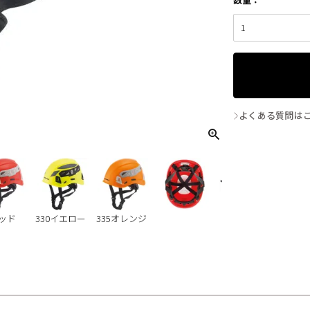
よくある質問は
レッド
330イエロー
335オレンジ