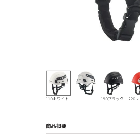
110ホワイト
190ブラック
220
商品概要