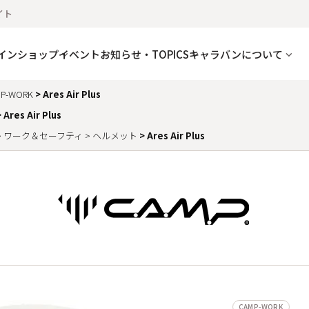
イト
インショップ
イベント
お知らせ・TOPICS
キャラバンについて
P-WORK
Ares Air Plus
Ares Air Plus
ワーク＆セーフティ
ヘルメット
Ares Air Plus
CAMP-WORK