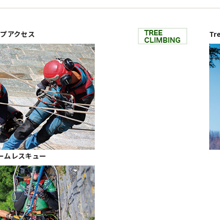
 ロープアクセス
Tr
/ チームレスキュー