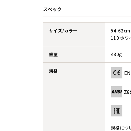
スペック
サイズ/カラー
54-62cm
110 ホ
重量
480g
規格
EN
Z8
規格につ