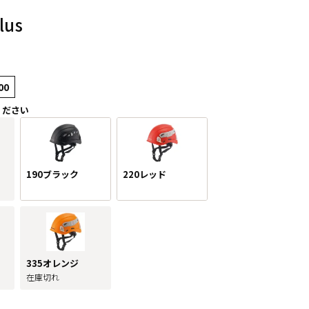
lus
00
ください
190ブラック
220レッド
335オレンジ
在庫切れ