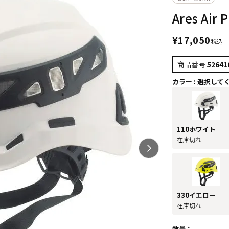
Ares Air P
¥
17,050
税込
商品番号
52641
カラー
選択して
110ホワイト
在庫切れ
330イエロー
在庫切れ