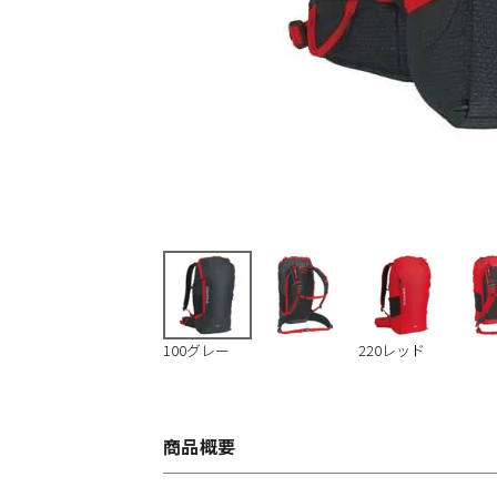
100グレー
220レッド
商品概要