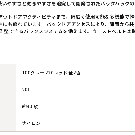
使いやすさと動きやすさを追究して開発されたバックパックの
アウトドアアクティビティまで、幅広く使用可能な多機能で軽量な
性にも優れています。バックドアアクセスにより、背面から装
調 整できるバランスシステムを備えます。ウエストベルトは
100グレー 220レッド 全2色
20L
約800g
ナイロン