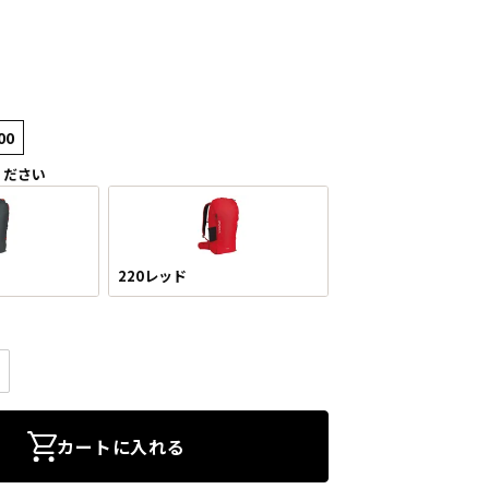
00
ください
220レッド
カートに入れる