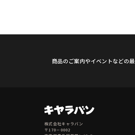
商品のご案内やイベントなどの最
株式会社キャラバン
〒170－0002