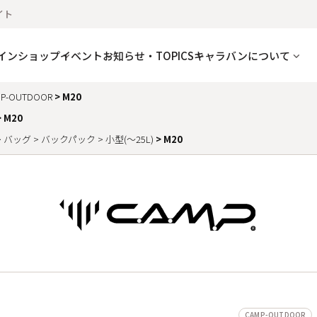
イト
インショップ
イベント
お知らせ・TOPICS
キャラバンについて
P-OUTDOOR
M20
M20
バッグ
バックパック
小型(～25L)
M20
CAMP-OUTDOOR