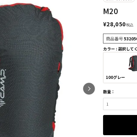
M20
¥
28,050
税込
商品番号
53205
カラー
選択して
100グレー