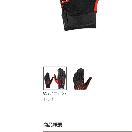
897ブラック/
レッド
商品概要