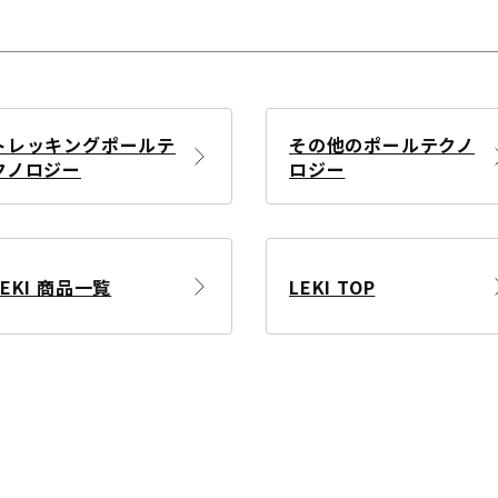
トレッキングポールテ
その他のポールテクノ
クノロジー
ロジー
LEKI 商品一覧
LEKI TOP