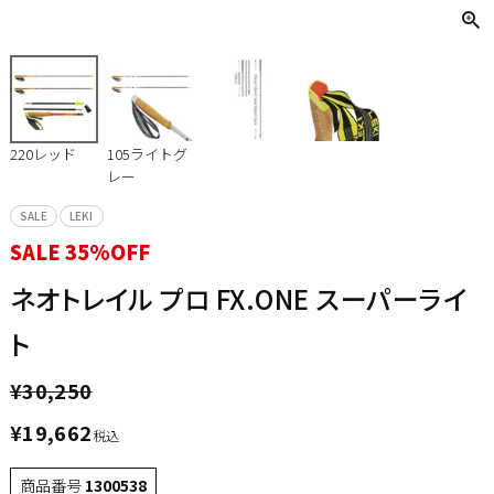
220レッド
105ライトグ
レー
SALE
LEKI
SALE 35%OFF
ネオトレイル プロ FX.ONE スーパーライ
ト
¥
30,250
¥
19,662
税込
商品番号
1300538