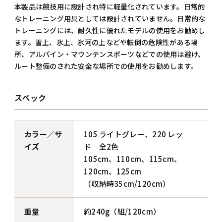
本製品は競技用に設計され特に軽量化されています。日常的
なトレーニング用具としては設計されていません。日常的な
トレーニングには、耐久性に優れたモデルの使用をお勧めし
ます。雪上、氷上、氷河の上などや転倒の危険性がある場
所、アルパイン・マウンテンスポーツなどでの使用は避け、
ルート整備のされた安全な場所での使用をお勧めします。
スペック
カラー／サ
105 ライトグレー、220 レッ
イズ
ド 全2色
105cm、110cm、115cm、
120cm、125cm
（収納時35cm/120cm）
重量
約240g（組/120cm）