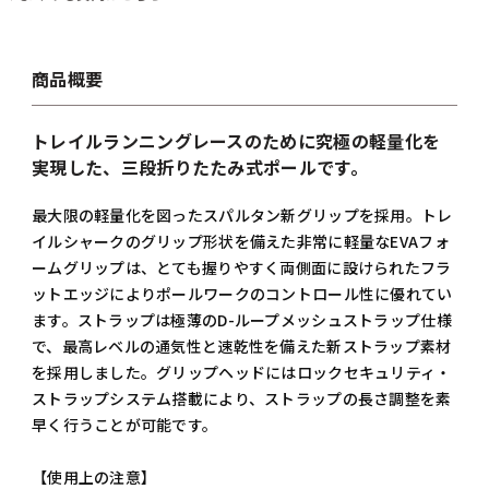
商品概要
トレイルランニングレースのために究極の軽量化を
実現した、三段折りたたみ式ポールです。
最大限の軽量化を図ったスパルタン新グリップを採用。トレ
イルシャークのグリップ形状を備えた非常に軽量なEVAフォ
ームグリップは、とても握りやすく両側面に設けられたフラ
ットエッジによりポールワークのコントロール性に優れてい
ます。ストラップは極薄のD-ループメッシュストラップ仕様
で、最高レベルの通気性と速乾性を備えた新ストラップ素材
を採用しました。グリップヘッドにはロックセキュリティ・
ストラップシステム搭載により、ストラップの長さ調整を素
早く行うことが可能です。
【使用上の注意】