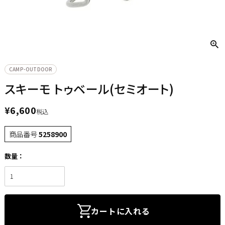
CAMP-OUTDOOR
スキーモ トゥベール(セミオート)
¥
6,600
税込
商品番号
5258900
カートに入れる