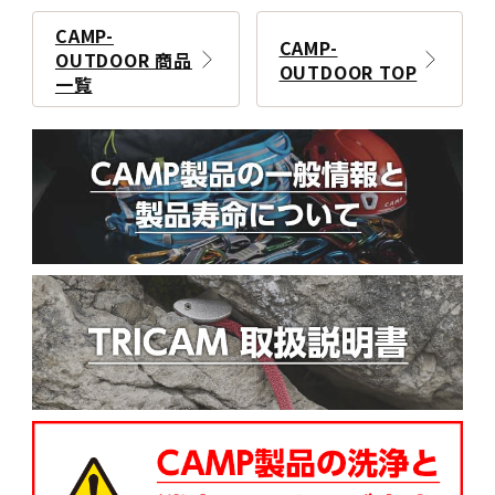
CAMP-
CAMP-
OUTDOOR 商品
OUTDOOR TOP
一覧