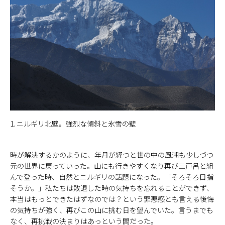
1. ニルギリ北壁。強烈な傾斜と氷雪の壁
時が解決するかのように、年月が経つと世の中の風潮も少しづつ
元の世界に戻っていった。山にも行きやすくなり再び三戸呂と組
んで登った時、自然とニルギリの話題になった。「そろそろ目指
そうか。」私たちは敗退した時の気持ちを忘れることができず、
本当はもっとできたはずなのでは？という罪悪感とも言える後悔
の気持ちが強く、再びこの山に挑む日を望んでいた。言うまでも
なく、再挑戦の決まりはあっという間だった。