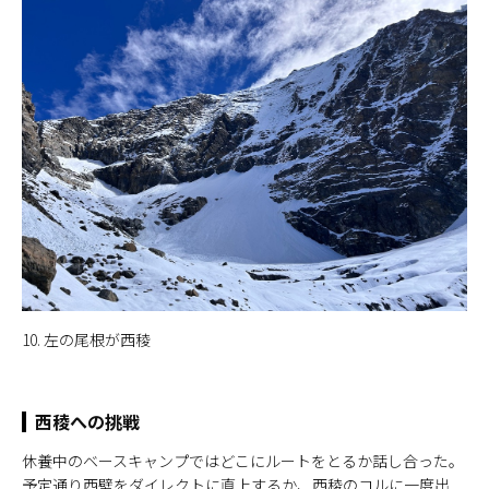
10. 左の尾根が西稜
西稜への挑戦
休養中のベースキャンプではどこにルートをとるか話し合った。
予定通り西壁をダイレクトに直上するか、西稜のコルに一度出