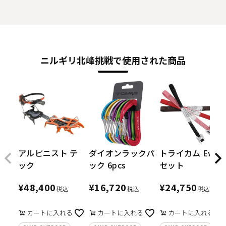
ニルギリ北峰挑戦で使用された商品
アルピニスト テ
ダイオンラックパ
トライカム Evo
ック
ック 6pcs
セット
¥
48,400
¥
16,720
¥
24,750
税込
税込
税込
カートに入れる
カートに入れる
カートに入れる