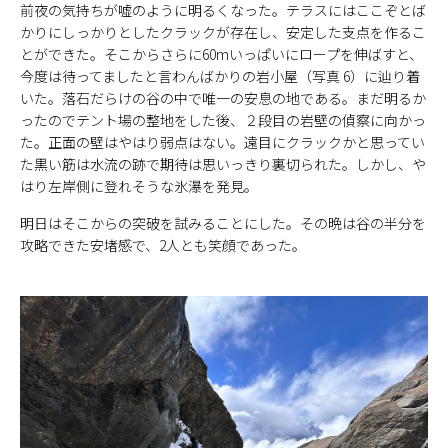
前夜の気持ちが嘘のように明るくなった。テラスにはここぞとば
かりにしっかりとしたクラックが存在し、安定した支点を作るこ
とができた。そこからさらに60mいっぱいにロープを伸ばすと、
今度は待ってましたと言わんばかりの岩小屋（写真 6）に辿り着
いた。落石だらけの谷の中で唯一の安息の地である。まだ明るか
ったのでテント場の整地をした後、２段目の岩壁の偵察に向かっ
た。正面の壁はやはり弱点はない。遠目にクラックかと思ってい
た黒い筋は水流の跡で期待は思いっきり裏切られた。しかし、や
はり左岸側に登れそうな氷瀑を発見。
明日はそこからの突破を試みることにした。その晩は谷の半分を
攻略できた安堵感で、2人とも笑顔であった。