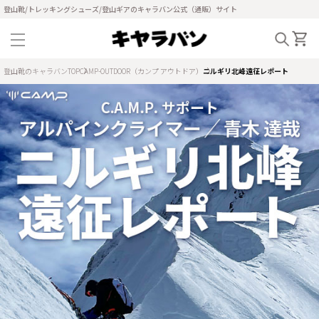
登山靴/トレッキングシューズ/登山ギアのキャラバン公式（通販）サイト
登山靴のキャラバンTOP
CAMP-OUTDOOR（カンプ アウトドア）
ニルギリ北峰遠征レポート