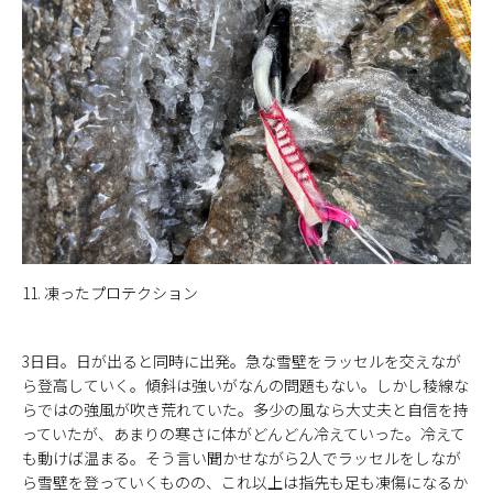
11. 凍ったプロテクション
3日目。日が出ると同時に出発。急な雪壁をラッセルを交えなが
ら登高していく。傾斜は強いがなんの問題もない。しかし稜線な
らではの強風が吹き荒れていた。多少の風なら大丈夫と自信を持
っていたが、あまりの寒さに体がどんどん冷えていった。冷えて
も動けば温まる。そう言い聞かせながら2人でラッセルをしなが
ら雪壁を登っていくものの、これ以上は指先も足も凍傷になるか