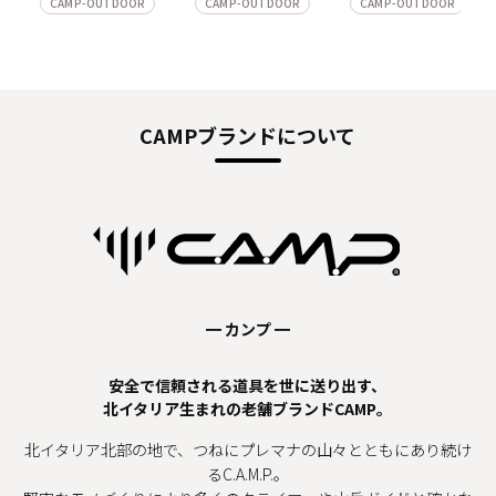
CAMP-OUTDOOR
CAMP-OUTDOOR
CAMP-OUTDOOR
CAMPブランドについて
━ カンプ ━
安全で信頼される道具を世に送り出す、
北イタリア生まれの老舗ブランドCAMP。
北イタリア北部の地で、つねにプレマナの山々とともにあり続け
るC.A.M.P.。