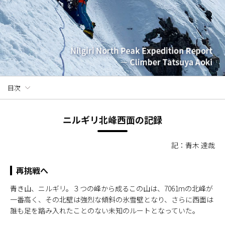
目次
ニルギリ北峰西面の記録
記：青木 達哉
再挑戦へ
青き山、ニルギリ。３つの峰から成るこの山は、7061mの北峰が
一番高く、その北壁は強烈な傾斜の氷雪壁となり、さらに西面は
誰も足を踏み入れたことのない未知のルートとなっていた。