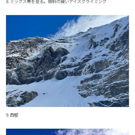
8. ミックス帯を登る。傾斜の緩いアイスクライミング
9. 西壁