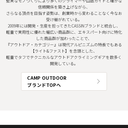
堅実なモノづくりにより多くのクライマーや山岳ガイドと確かな
信頼関係を築き上げながら、
さらなる頂点を目指す姿勢は、創業時から変わることなく今なお
受け継がれている。
2009年には開発・生産を担ってきたCASSINブランドと統合し、
軽量で実用性に優れた幅広い商品群に、エキスパート向けに特化
した商品群が加わったことで、
『アウトドア・カテゴリー』は現代アルピニズムの特長でもある
【ライト&ファスト】を念頭とした、
軽量でタフでテクニカルなアウトドアクライミングギアを数多く
開発している。
CAMP OUTDOOR
ブランドTOPへ