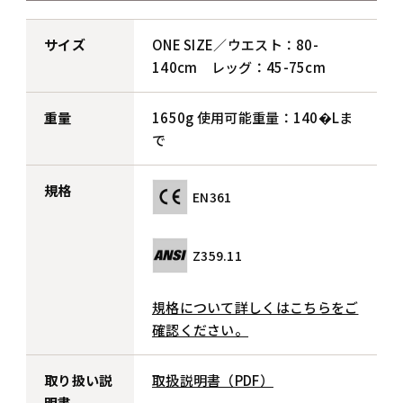
サイズ
ONE SIZE／ウエスト：80-
140cm レッグ：45-75cm
重量
1650g 使用可能重量：140�Lま
で
規格
EN361
Z359.11
規格について詳しくはこちらをご
確認ください。
取り扱い説
取扱説明書（PDF）
明書