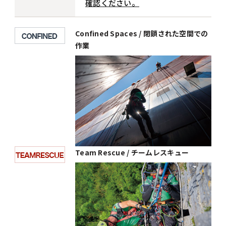
確認ください。
Confined Spaces / 閉鎖された空間での
作業
Team Rescue / チームレスキュー