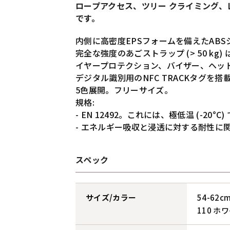
ロープアクセス、ツリー クライミング
です。
内側に高密度EPSフォームを備えたAB
完全な強度のあごストラップ (> 50 k
イヤープロテクション、バイザー、ヘッ
デジタル識別用のNFC TRACKタグを搭
5色展開。フリーサイズ。
規格:
- EN 12492。これには、極低温 (-2
- エネルギー吸収と浸透に対する耐性に関
スペック
サイズ/カラー
54-62c
110 ホ