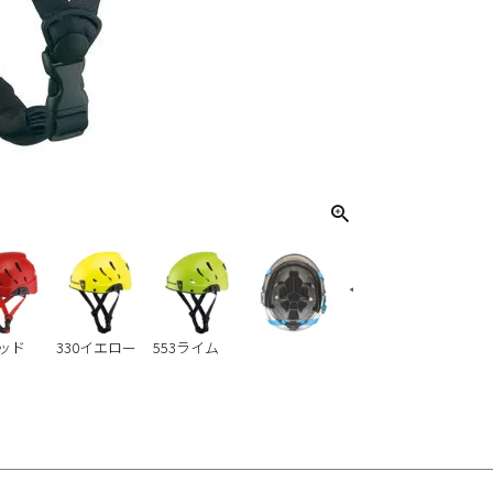
レッド
330イエロー
553ライム