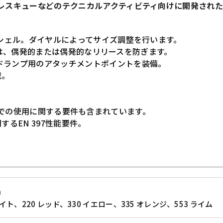
、レスキューなどのテクニカルアクティビティ向けに開発され
Sシェル。ダイヤルによってサイズ調整を行います。
g) は、偶発的または偶発的なリリースを防ぎます。
ドランプ用のアタッチメントポイントを装備。
載。
0°C) での使用に関する要件も含まれています。
するEN 397性能要件。
m
ワイト、220 レッド、330 イエロー、335 オレンジ、553 ライム