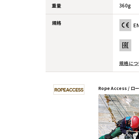
重量
360g
規格
EN
規格につ
Rope Access /