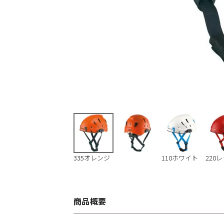
335オレンジ
110ホワイト
220
商品概要