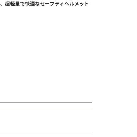
た、超軽量で快適なセーフティヘルメット