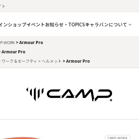
イト
インショップ
イベント
お知らせ・TOPICS
キャラバンについて
P-WORK
Armour Pro
Armour Pro
ワーク＆セーフティ
ヘルメット
Armour Pro
CAMP-WORK