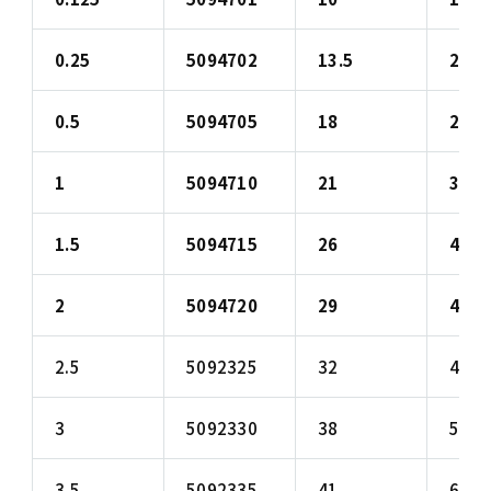
0.25
5094702
13.5
22
0.5
5094705
18
27
1
5094710
21
32
1.5
5094715
26
40
2
5094720
29
45
2.5
5092325
32
48
3
5092330
38
54
3.5
5092335
41
60