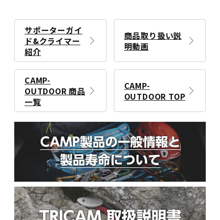
サポーターガイ
商品取り扱い説
ド&クライマー
明動画
紹介
CAMP-
CAMP-
OUTDOOR 商品
OUTDOOR TOP
一覧