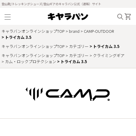
登山靴/トレッキングシューズ/登山ギアのキャラバン公式（通販）サイト
キャラバンオンラインショップTOP
brand
CAMP-OUTDOOR
トライカム 3.5
キャラバンオンラインショップTOP
カテゴリー
トライカム 3.5
キャラバンオンラインショップTOP
カテゴリー
クライミングギア
カム・ロックプロテクション
トライカム 3.5