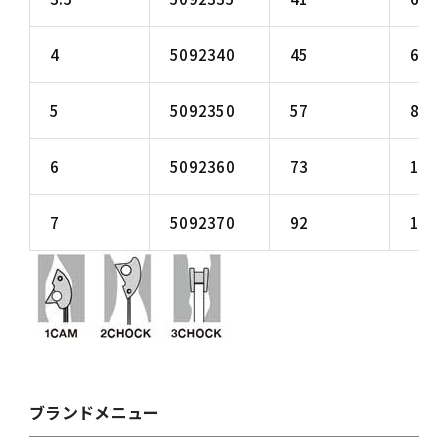
4
5092340
45
64
5
5092350
57
89
6
5092360
73
105
7
5092370
92
140
ブランドメニュー