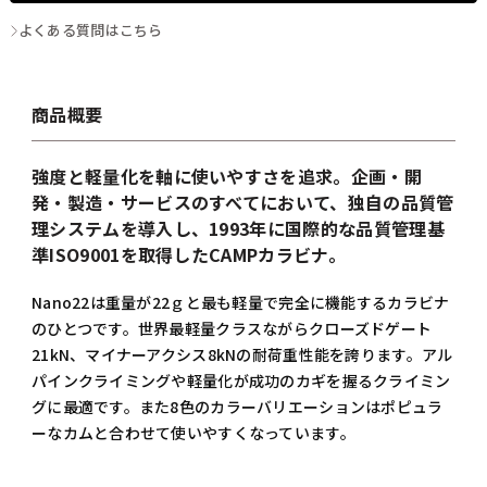
よくある質問はこちら
商品概要
強度と軽量化を軸に使いやすさを追求。企画・開
発・製造・サービスのすべてにおいて、独自の品質管
理システムを導入し、1993年に国際的な品質管理基
準ISO9001を取得したCAMPカラビナ。
Nano22は重量が
22
ｇと最も軽量で完全に機能するカラビナ
のひとつです。世界最軽量クラスながらクローズドゲート
21kN、マイナーアクシス8kNの耐荷重性能を誇ります。アル
パインクライミングや軽量化が成功のカギを握るクライミン
グに最適です。また8色のカラーバリエーションはポピュラ
ーなカムと合わせて使いやすくなっています。