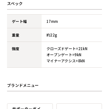
スペック
ゲート幅
17mm
重量
約22g
強度
クローズドゲート=21kN
オープンゲート=9kN
マイナーアクシス=8kN
ブランドメニュー
サポーターガイ