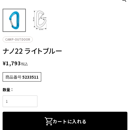
CAMP-OUTDOOR
ナノ22 ライトブルー
¥
1,793
税込
商品番号
5233511
カートに入れる