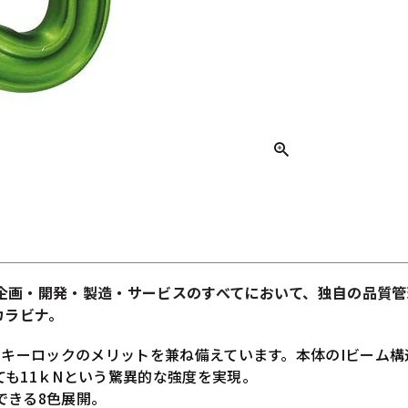
企画・開発・製造・サービスのすべてにおいて、独自の品質管理
Pカラビナ。
とキーロックのメリットを兼ね備えています。本体のIビーム
も11ｋNという驚異的な強度を実現。
できる8色展開。