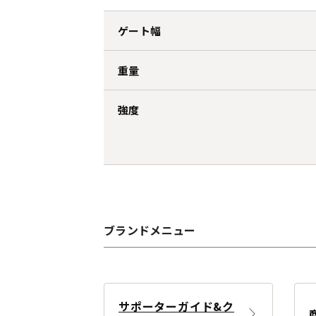
ゲート幅
重量
強度
ブランドメニュー
サポーターガイド&ク