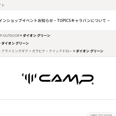
イト
インショップ
イベント
お知らせ・TOPICS
キャラバンについて
P-OUTDOOR
ダイオン グリーン
ダイオン グリーン
クライミングギア
カラビナ・クイックドロー
ダイオン グリーン
CAMP-OUTDOOR