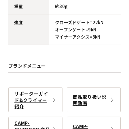
重量
約30g
強度
クローズドゲート=22kN
オープンゲート=9kN
マイナーアクシス=8kN
ブランドメニュー
サポーターガイ
商品取り扱い説
ド&クライマー
明動画
紹介
CAMP-
CAMP-