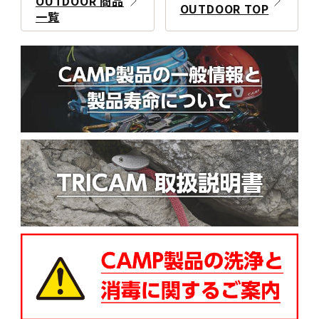
OUTDOOR 商品
OUTDOOR TOP
一覧