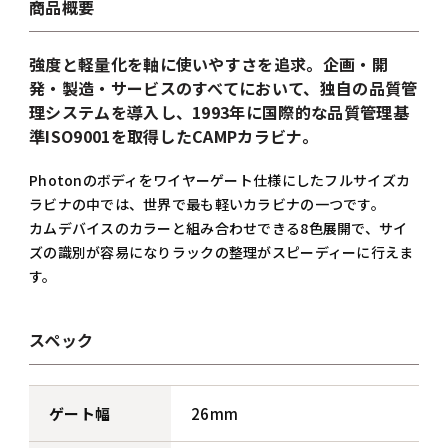
商品概要
強度と軽量化を軸に使いやすさを追求。企画・開
発・製造・サービスのすべてにおいて、独自の品質管
理システムを導入し、1993年に国際的な品質管理基
準ISO9001を取得したCAMPカラビナ。
Photonのボディをワイヤーゲート仕様にしたフルサイズカ
ラビナの中では、世界で最も軽いカラビナの一つです。
カムデバイスのカラーと組み合わせできる
8
色展開で、サイ
ズの識別が容易になりラックの整理がスピーディーに行えま
す。
スペック
ゲート幅
26mm