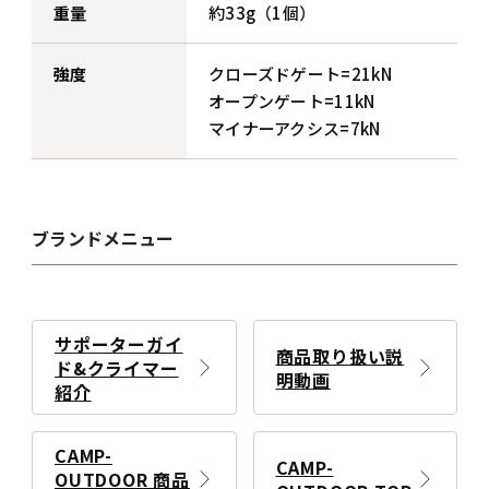
重量
約33g（1個）
強度
クローズドゲート=21kN
オープンゲート=11kN
マイナーアクシス=7kN
ブランドメニュー
サポーターガイ
商品取り扱い説
ド&クライマー
明動画
紹介
CAMP-
CAMP-
OUTDOOR 商品