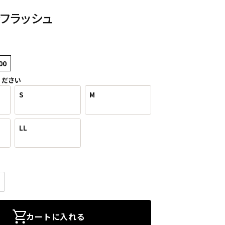
フラッシュ
00
ください
S
M
LL
カートに入れる