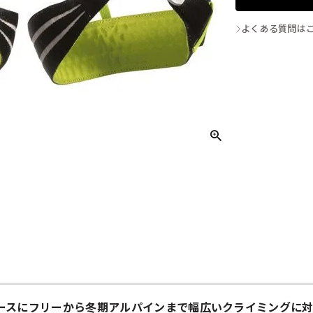
よくある質問は
ースにフリーから冬期アルパインまで幅広いクライミングに