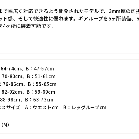
まで幅広く対応できるよう開発されたモデルで、3mm厚の肉抜
ット感、そして快適性に優れます。ギアループを5ヶ所装備、
を4ヶ所に装着可能です。
64-74cm、B：47-57cm
：70-80cm、B：51-61cm
：76-86cm、B：55-65cm
：82-92cm、B：59-69cm
88-98cm、B：63-73cm
ネスサイズ＝A：ウエストcm B：レッグループcm
g（M）