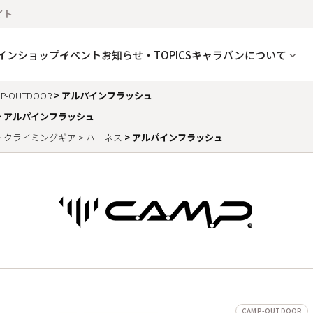
イト
インショップ
イベント
お知らせ・TOPICS
キャラバンについて
P-OUTDOOR
アルパインフラッシュ
アルパインフラッシュ
クライミングギア
ハーネス
アルパインフラッシュ
CAMP-OUTDOOR