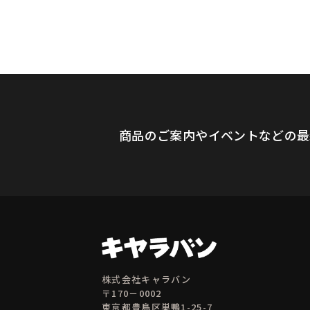
商品のご案内やイベントなどの最
株式会社キャラバン
〒170－0002
東京都豊島区巣鴨1-25-7