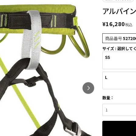
アルパイン
¥
16,280
税込
商品番号
52720
サイズ
選択して
SS
L