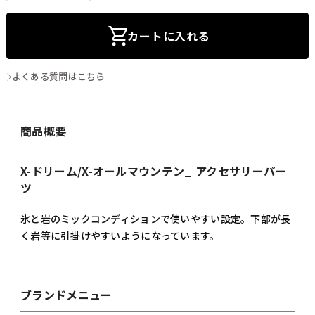
カートに入れる
よくある質問はこちら
商品概要
X-ドリーム/X-オールマウンテン_ アクセサリーパー
ツ
氷と岩のミックコンディションで使いやすい設定。下部が長
く岩等に引掛けやすいようになっています。
ブランドメニュー