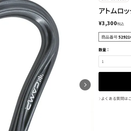
アトムロッ
¥
3,300
税込
商品番号
52921
よくある質問は