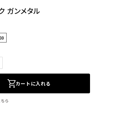
ク ガンメタル
03
カートに入れる
こちら