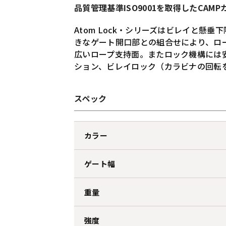
品質管理基準ISO9001を取得したCAM
Atom Lock・シリーズはビレイと
きなゲート開口部との組合せにより、ロ
広いロープ支持面。またロック機構には
ション、ビレイロック（カラビナの回転
スペック
カラー
ゲート幅
重量
強度