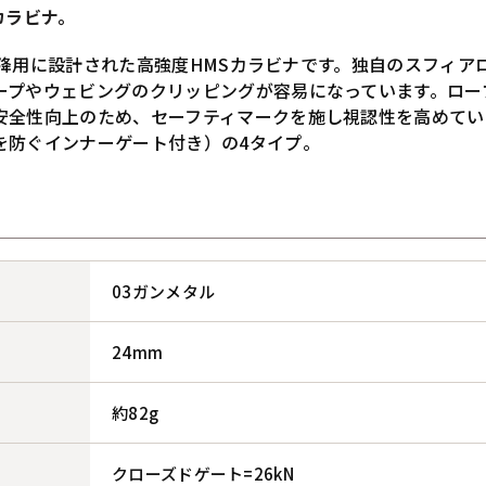
Pカラビナ。
懸垂下降用に設計された高強度HMSカラビナです。独自のスフィ
ープやウェビングのクリッピングが容易になっています。ロー
安全性向上のため、セーフティマークを施し視認性を高めてい
を防ぐインナーゲート付き）の4タイプ。
03ガンメタル
24mm
約82g
クローズドゲート=26kN