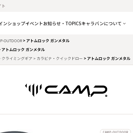
イト
インショップ
イベント
お知らせ・TOPICS
キャラバンについて
P-OUTDOOR
アトムロック ガンメタル
アトムロック ガンメタル
クライミングギア
カラビナ・クイックドロー
アトムロック ガンメタル
CAMP-OUTDOOR