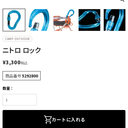
CAMP-OUTDOOR
ニトロ ロック
¥
3,300
税込
商品番号
5292800
カートに入れる