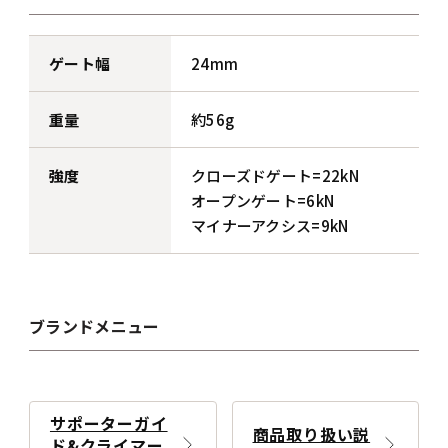
ゲート幅
24mm
重量
約56g
強度
クローズドゲート=22kN
オープンゲート=6kN
マイナーアクシス=9kN
ブランドメニュー
サポーターガイ
商品取り扱い説
ド&クライマー