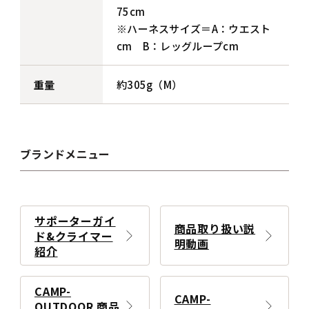
75cm
※ハーネスサイズ＝A：ウエスト
cm B：レッグループcm
重量
約305g（M）
ブランドメニュー
サポーターガイ
商品取り扱い説
ド&クライマー
明動画
紹介
CAMP-
CAMP-
OUTDOOR 商品