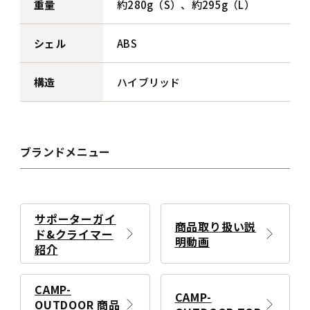
重量
約280g（S）、約295g（L）
シェル
ABS
構造
ハイブリッド
ブランドメニュー
サポーターガイ
商品取り扱い説
ド&クライマー
明動画
紹介
CAMP-
CAMP-
OUTDOOR 商品