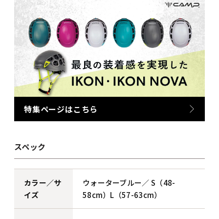
特集ページはこちら
スペック
カラー／サ
ウォーターブルー／ S（48-
イズ
58cm）L（57-63cm）