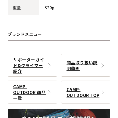
重量
370g
ブランドメニュー
サポーターガイ
商品取り扱い説
ド&クライマー
明動画
紹介
CAMP-
CAMP-
OUTDOOR 商品
OUTDOOR TOP
一覧