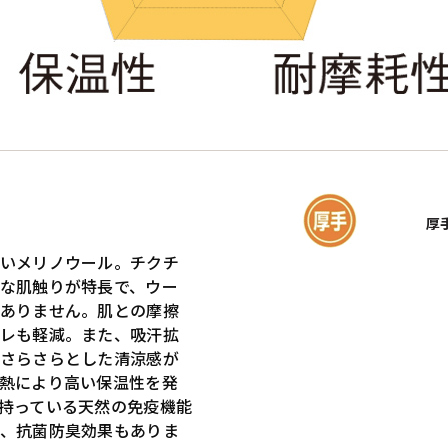
厚
いメリノウール。チクチ
な肌触りが特長で、ウー
ありません。肌との摩擦
レも軽減。また、吸汗拡
さらさらとした清涼感が
熱により高い保温性を発
持っている天然の免疫機能
、抗菌防臭効果もありま