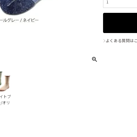
よくある質問は
ライトブ
/オリ