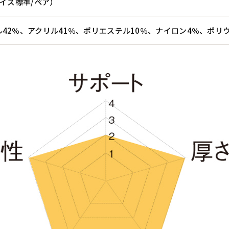
サイズ標準/ペア）
42％、アクリル41％、ポリエステル10％、ナイロン4％、ポリ