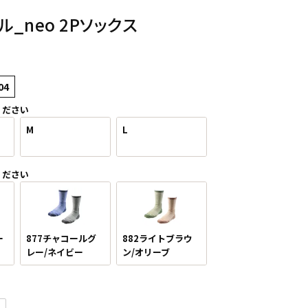
_neo 2Pソックス
04
ください
M
L
ください
ー
877チャコールグ
882ライトブラウ
レー/ネイビー
ン/オリーブ