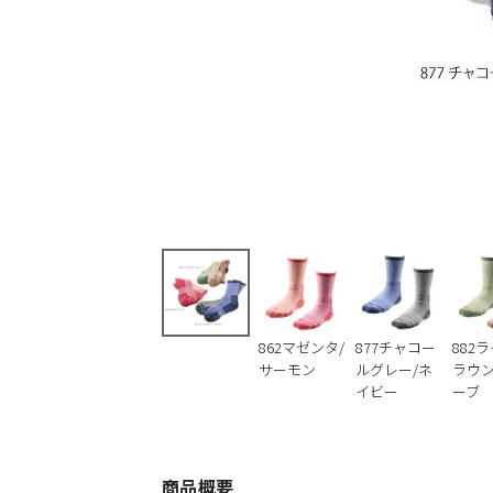
862マゼンタ/
877チャコー
882
サーモン
ルグレー/ネ
ラウン
イビー
ーブ
商品概要