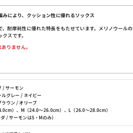
編みにより、クッション性に優れるソックス
で、耐摩耗性に優れた特長をもたせています。メリノウールの
ックスです。
はありません。
ダ / サーモン
ールグレー / ネイビー
ブラウン / オリーブ
4.0cm）、M（24.0～26.0cm）、L（26.0～28.0cm）
ンダ / サーモンはS・Mのみ）