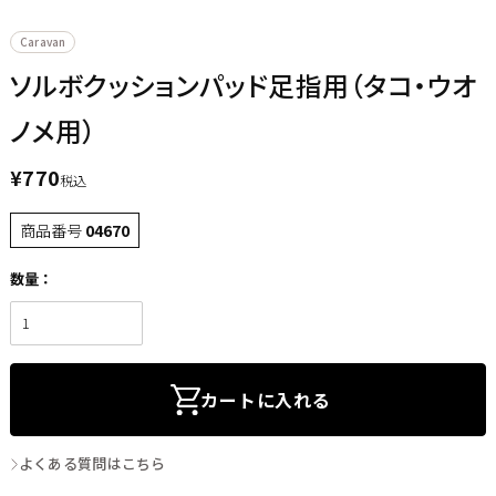
Caravan
ソルボクッションパッド足指用（タコ・ウオ
ノメ用）
¥
770
税込
商品番号
04670
カートに入れる
よくある質問はこちら