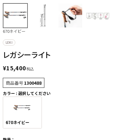
670ネイビー
LEKI
レガシーライト
¥
15,400
税込
商品番号
1300488
カラー
選択してください
670ネイビー