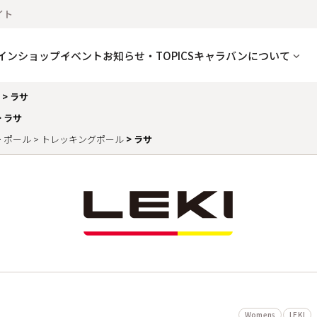
イト
インショップ
イベント
お知らせ・TOPICS
キャラバンについて
ラサ
ラサ
ポール
トレッキングポール
ラサ
Womens
LEKI