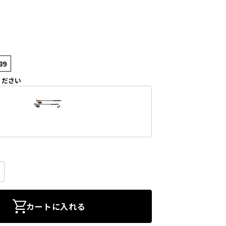
89
ください
カートに入れる