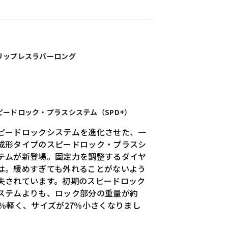
リップレスラバーロング
ピードロック・プラスシステム（SPD+）
ピードロックシステムを進化させた、一
成形タイプのスピードロック・プラスシ
テムが新登場。固定力を調整するダイヤ
は。緩めすぎても外れることがないよう
夫されています。初期のスピードロック
ステムよりも、ロック部分の重量が約
5％軽く、サイズが27％小さくなりまし
。