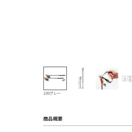
100グレー
商品概要