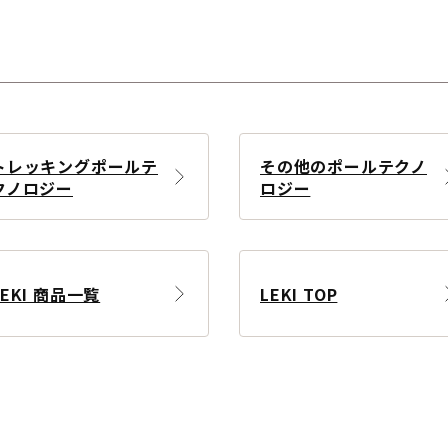
トレッキングポールテ
その他のポールテクノ
クノロジー
ロジー
LEKI 商品一覧
LEKI TOP