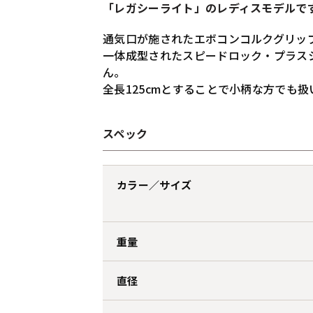
「レガシーライト」のレディスモデルで
通気口が施されたエボコンコルクグリッ
一体成型されたスピードロック・プラス
ん。
全長125cmとすることで小柄な方でも
スペック
カラー／サイズ
重量
直径