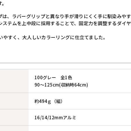
す。
プは、ラバーグリップと異なり手が滑りにくく手に馴染みやす
システムを上中段に採用することで、固定力を調整するダイ
扱いやすく、大人しいカラーリングに仕立てました。
100グレー 全1色
90～125cm(収納時64cm)
約494ｇ（組）
16/14/12mmアルミ