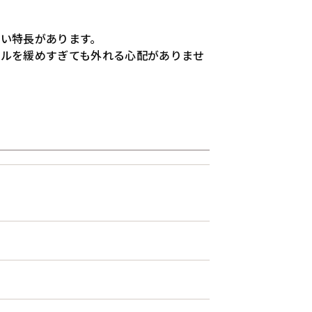
い特長があります。
ヤルを緩めすぎても外れる心配がありませ