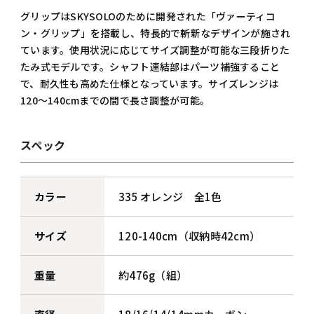
グリップはSKYSOLOのために開発された「ヴァーティコ
ン・グリップ」を搭載し、特長的で斬新なデザインが施され
ています。使用状況に応じてサイズ調整が可能な三段折りた
たみ式モデルです。シャフト連結部はパーツ補強すること
で、耐久性も高めた仕様となっています。サイズレンジは
120～140cmまでの間で長さ調整が可能。
スペック
カラー
335 オレンジ 全1色
サイズ
120-140cm（収納時42cm）
重量
約476g（組）