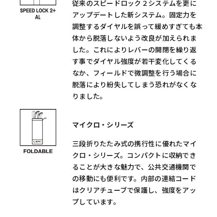
従来のスピードロック２システムを更に
アップデートした新システム。固定力を
調整するダイヤルを誤って緩めすぎても本
体から脱落しないよう改良が加えられま
した。これによりレバーの開閉を繰り返
す事でダイヤル強度が若干変化してくる
なか、フィールドで微調整を行う場合に
脱落により紛失してしまう恐れがなくな
りました。
マイクロ・シリーズ
三段折りたたみ式の携行性に優れたマイ
クロ・シリーズ。コンパクトに収納でき
ることが大きな魅力で、公共交通機関で
の移動にも便利です。内部の連結コード
はクリアチューブで保護し、強度をアッ
プしています。