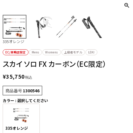
335オレンジ
EC/巣鴨店限定
Mens
Womens
上級者モデル
LEKI
スカイ ソロ FX カーボン（EC限定）
¥
35,750
税込
商品番号
1300546
カラー
選択してください
335オレンジ