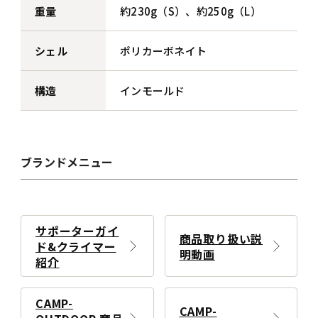
重量
約230g（S）、約250g（L）
シェル
ポリカーボネイト
構造
インモールド
ブランドメニュー
サポーターガイ
商品取り扱い説
ド&クライマー
明動画
紹介
CAMP-
CAMP-