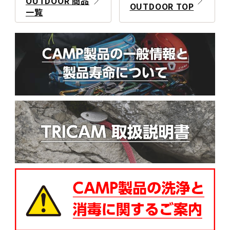
OUTDOOR 商品
OUTDOOR TOP
一覧