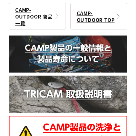
CAMP-
CAMP-
OUTDOOR 商品
OUTDOOR TOP
一覧