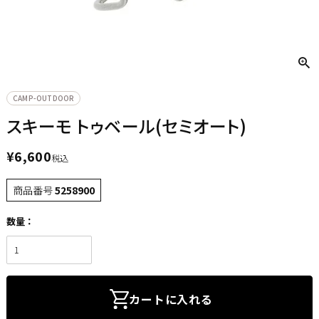
CAMP-OUTDOOR
スキーモ トゥベール(セミオート)
¥
6,600
税込
商品番号
5258900
カートに入れる