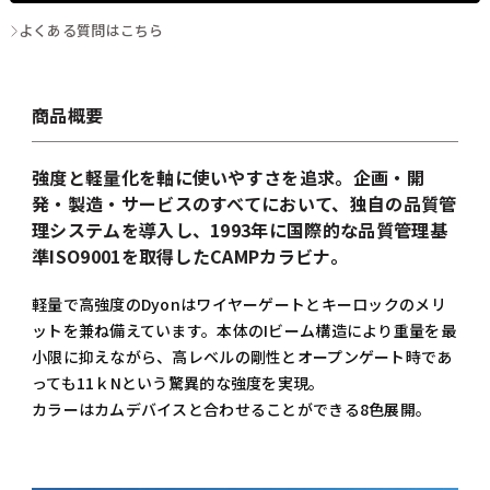
よくある質問はこちら
商品概要
強度と軽量化を軸に使いやすさを追求。企画・開
発・製造・サービスのすべてにおいて、独自の品質管
理システムを導入し、1993年に国際的な品質管理基
準ISO9001を取得したCAMPカラビナ。
軽量で高強度のDyonはワイヤーゲートとキーロックのメリ
ットを兼ね備えています。本体のIビーム構造により重量を最
小限に抑えながら、高レベルの剛性とオープンゲート時であ
っても11ｋNという驚異的な強度を実現。
カラーはカムデバイスと合わせることができる8色展開。