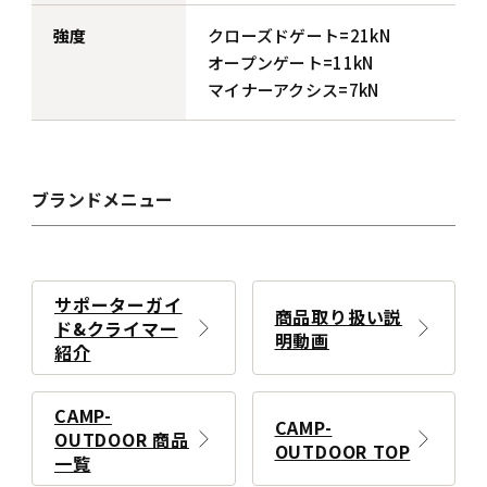
強度
クローズドゲート=21kN
オープンゲート=11kN
マイナーアクシス=7kN
ブランドメニュー
サポーターガイ
商品取り扱い説
ド&クライマー
明動画
紹介
CAMP-
CAMP-
OUTDOOR 商品
OUTDOOR TOP
一覧