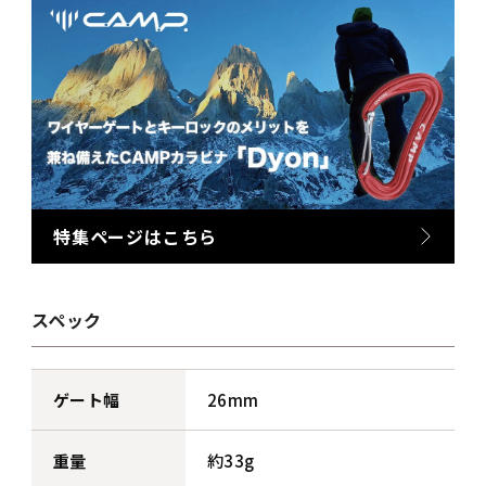
特集ページはこちら
スペック
ゲート幅
26mm
重量
約33g