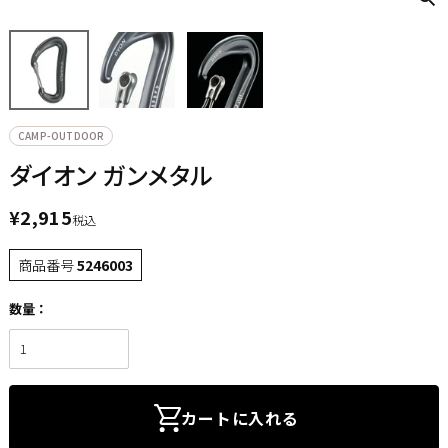
CAMP-OUTDOOR
ダイオン ガンメタル
¥
2,915
税込
商品番号
5246003
カートに入れる