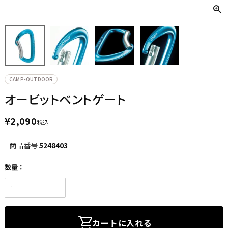
CAMP-OUTDOOR
オービットベントゲート
¥
2,090
税込
商品番号
5248403
カートに入れる