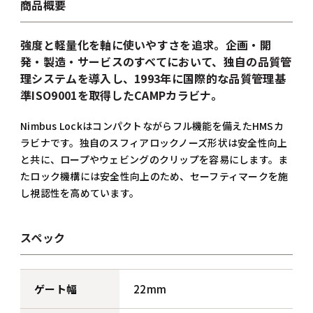
商品概要
強度と軽量化を軸に使いやすさを追求。企画・開
発・製造・サービスのすべてにおいて、独自の品質管
理システムを導入し、1993年に国際的な品質管理基
準ISO9001を取得したCAMPカラビナ。
Nimbus Lockはコンパクトながらフル機能を備えたHMSカ
ラビナです。独自のスフィアロックノーズ形状は安全性向上
と共に、ロープやウェビングのクリップを容易にします。ま
たロック機構には安全性向上のため、セーフティマークを施
し視認性を高めています。
スペック
ゲート幅
22mm