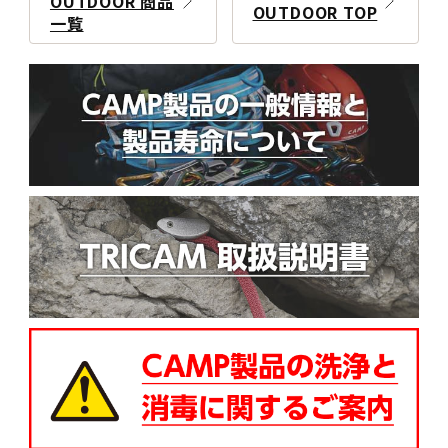
OUTDOOR 商品
OUTDOOR TOP
一覧