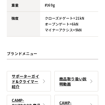
重量
約69g
強度
クローズドゲート=21kN
オープンゲート=6kN
マイナーアクシス=9kN
ブランドメニュー
サポーターガイ
商品取り扱い説
ド&クライマー
明動画
紹介
CAMP-
CAMP-