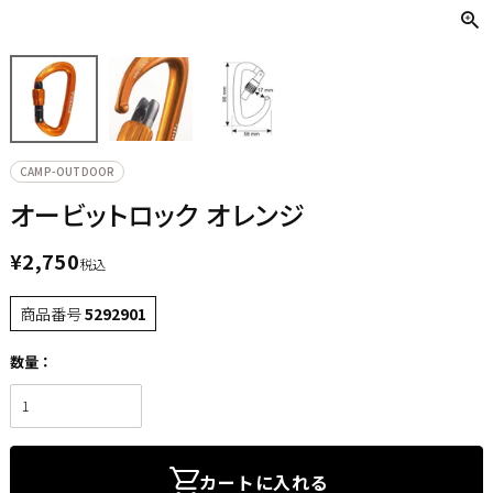
CAMP-OUTDOOR
オービットロック オレンジ
¥
2,750
税込
商品番号
5292901
カートに入れる