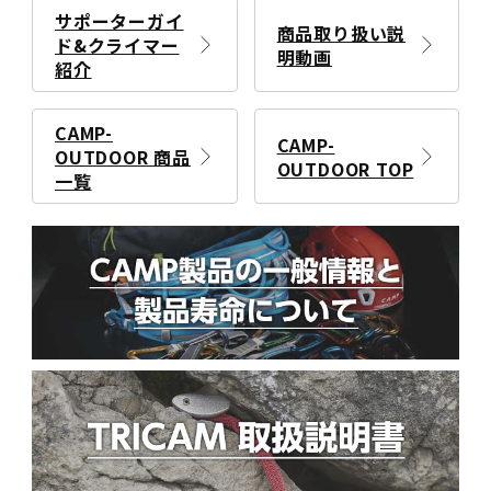
サポーターガイ
商品取り扱い説
ド&クライマー
明動画
紹介
CAMP-
CAMP-
OUTDOOR 商品
OUTDOOR TOP
一覧