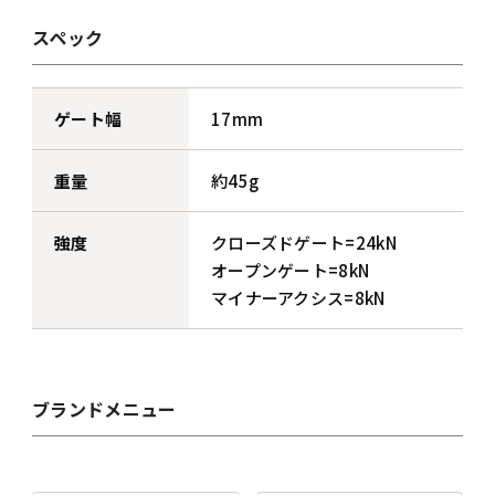
スペック
ゲート幅
17mm
重量
約45g
強度
クローズドゲート=24kN
オープンゲート=8kN
マイナーアクシス=8kN
ブランドメニュー