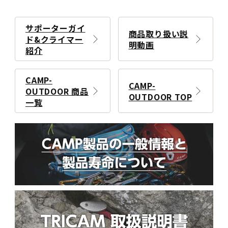
サポーターガイ
商品取り扱い説
ド&クライマー
明動画
紹介
CAMP-
CAMP-
OUTDOOR 商品
OUTDOOR TOP
一覧