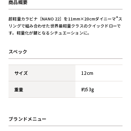
商品概要
®
超軽量カラビナ［NANO 22］を11mm×20cmダイニーマ
ス
リングで組み合わせた世界最軽量クラスのクイックドローで
す。軽量化が鍵となるシチュエーションに。
スペック
サイズ
12cm
重量
約53g
ブランドメニュー