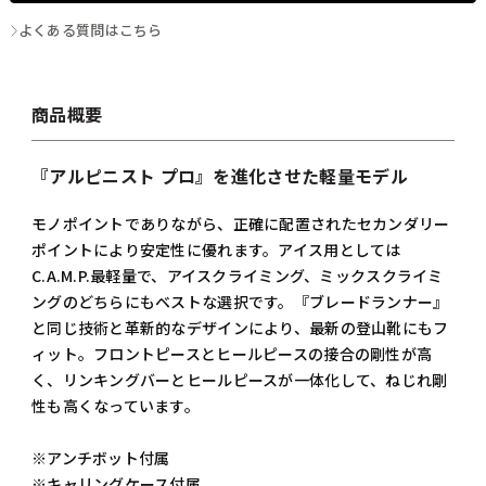
よくある質問はこちら
商品概要
『アルピニスト プロ』を進化させた軽量モデル
モノポイントでありながら、正確に配置されたセカンダリー
ポイントにより安定性に優れます。アイス用としては
C.A.M.P.最軽量で、アイスクライミング、ミックスクライミ
ングのどちらにもベストな選択です。『ブレードランナー』
と同じ技術と革新的なデザインにより、最新の登山靴にもフ
ィット。フロントピースとヒールピースの接合の剛性が高
く、リンキングバーとヒールピースが一体化して、ねじれ剛
性も高くなっています。
※アンチボット付属
※キャリングケース付属