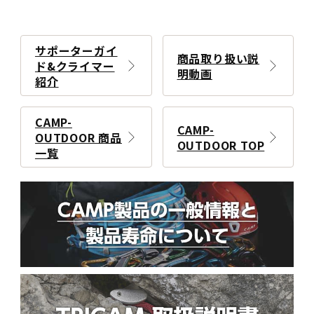
サポーターガイ
商品取り扱い説
ド&クライマー
明動画
紹介
CAMP-
CAMP-
OUTDOOR 商品
OUTDOOR TOP
一覧