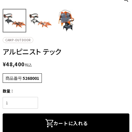
CAMP-OUTDOOR
アルピニスト テック
¥
48,400
税込
商品番号
5268001
カートに入れる