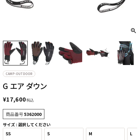
CAMP-OUTDOOR
G エア ダウン
¥
17,600
税込
商品番号
5362000
サイズ
選択してください
SS
S
M
L