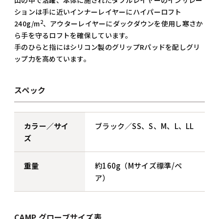
山の中で活躍、本体に施されたダブルレイヤーのインサレー
ションは手に近いインナーレイヤーにハイパーロフト
2
240g/m
、アウターレイヤーにダックダウンを使用し寒さか
ら手を守るロフトを確保しています。
手のひらと指にはシリコン製のグリップRパッドを配しグリ
ップ力を高めています。
スペック
カラー／サイ
ブラック／SS、S、M、L、LL
ズ
重量
約160g（Mサイズ標準/ペ
ア）
CAMP グローブサイズ表