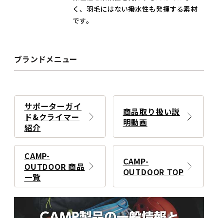
く、羽毛にはない撥水性も発揮する素材
です。
ブランドメニュー
サポーターガイ
商品取り扱い説
ド&クライマー
明動画
紹介
CAMP-
CAMP-
OUTDOOR 商品
OUTDOOR TOP
一覧