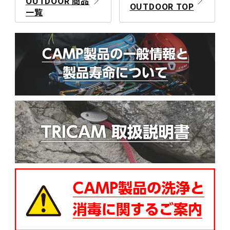
OUTDOOR 商品
OUTDOOR TOP
一覧