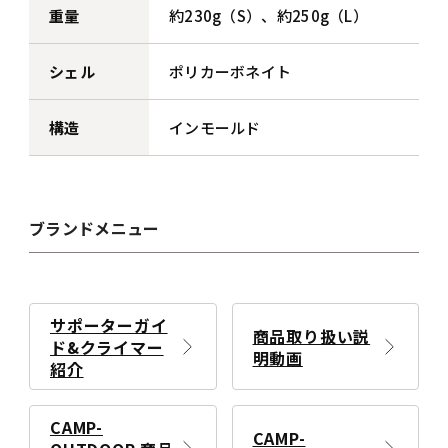
重量
約230g（S）、約250g（L）
シェル
ポリカーボネイト
構造
インモールド
ブランドメニュー
サポーターガイ
商品取り扱い説
ド&クライマー
明動画
紹介
CAMP-
CAMP-