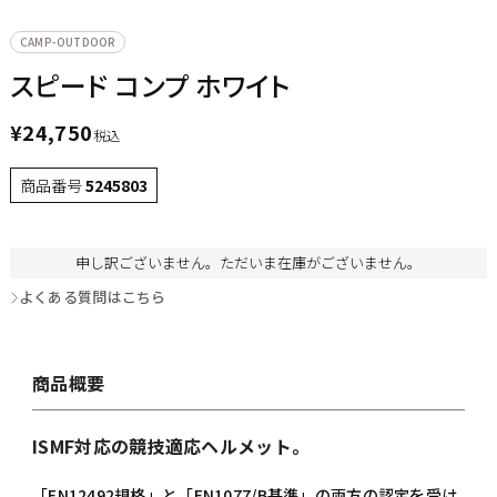
CAMP-OUTDOOR
スピード コンプ ホワイト
¥
24,750
税込
商品番号
5245803
申し訳ございません。ただいま在庫がございません。
よくある質問はこちら
商品概要
ISMF対応の競技適応ヘルメット。
「EN12492規格」と「EN1077/B基準」の両方の認定を受け