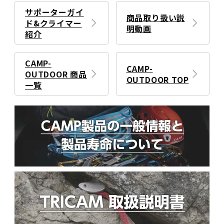
サポーターガイ
商品取り扱い説
ド&クライマー
明動画
紹介
CAMP-
CAMP-
OUTDOOR 商品
OUTDOOR TOP
一覧