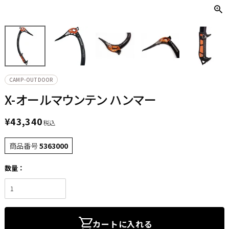
CAMP-OUTDOOR
X-オールマウンテン ハンマー
¥
43,340
税込
商品番号
5363000
カートに入れる