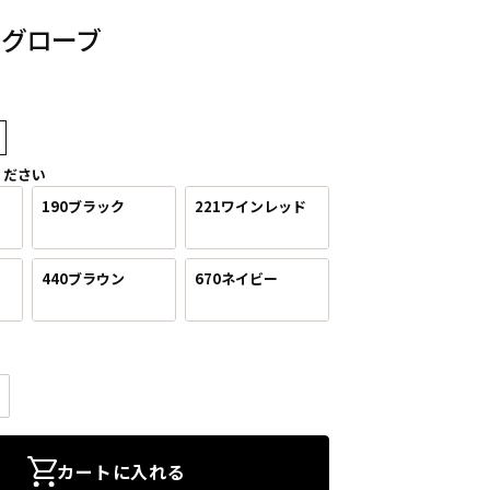
スグローブ
ください
190ブラック
221ワインレッド
440ブラウン
670ネイビー
カートに入れる