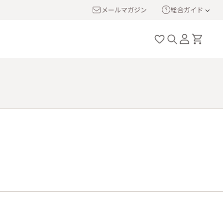
メールマガジン
総合ガイド