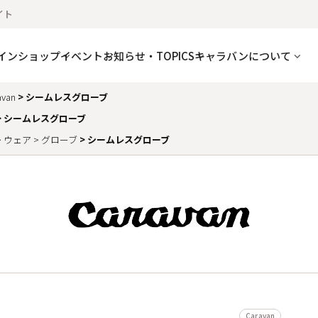
イト
インショップ
イベント
お知らせ・TOPICS
キャラバンについて
avan
シームレスグローブ
シームレスグローブ
ウェア
グローブ
シームレスグローブ
Caravan