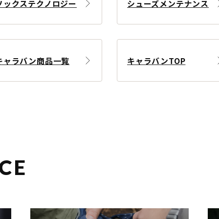
ソックステクノロジー
シューズメンテナンス
キャラバン商品一覧
キャラバンTOP
CE