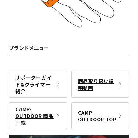
ブランドメニュー
サポーターガイ
商品取り扱い説
ド&クライマー
明動画
紹介
CAMP-
CAMP-
OUTDOOR 商品
OUTDOOR TOP
一覧