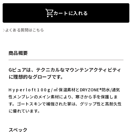
カートに入れる
よくある質問はこちら
商品概要
Gピュアは、テクニカルなマウンテンアクティビティ
に理想的なグローブです。
H y p e r l o f t 1 0 0 g / ㎡ 保温素材とDRYZONE®防水/通気
性メンブレンのメイン素材により、寒さから手を保護しま
す。ゴートスキンで補強された掌は、グリップ性と高耐久性
に優れています。
スペック