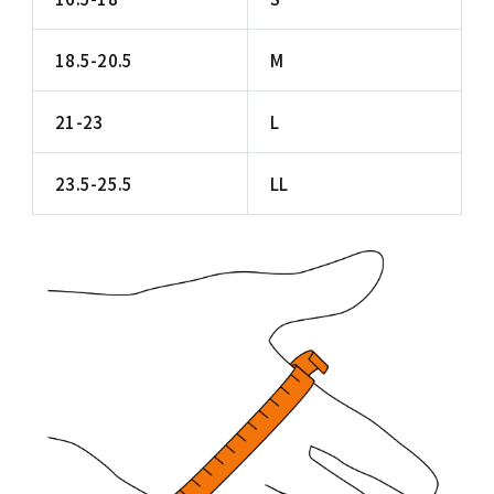
18.5-20.5
M
21-23
L
23.5-25.5
LL