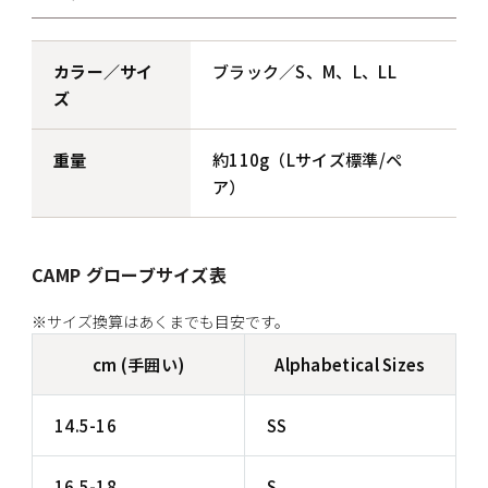
カラー／サイ
ブラック／S、M、L、LL
ズ
重量
約110g（Lサイズ標準/ペ
ア）
CAMP グローブサイズ表
※サイズ換算はあくまでも目安です。
cm (手囲い)
Alphabetical Sizes
14.5-16
SS
16.5-18
S