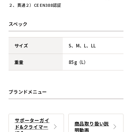
２、貫通２）CE EN388認証
スペック
サイズ
S、M、L、LL
重量
85g（L）
ブランドメニュー
サポーターガイ
商品取り扱い説
ド&クライマー
明動画