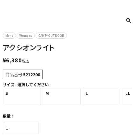
Mens
Womens
CAMP-OUTDOOR
アクシオンライト
¥
6,380
税込
商品番号
5212200
サイズ
選択してください
S
M
L
LL