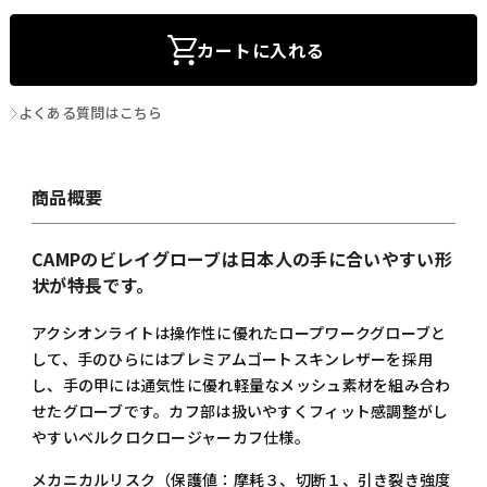
カートに入れる
よくある質問はこちら
商品概要
CAMPのビレイグローブは日本人の手に合いやすい形
状が特長です。
アクシオンライトは操作性に優れたロープワークグローブと
して、手のひらにはプレミアムゴートスキンレザーを採用
し、手の甲には通気性に優れ軽量なメッシュ素材を組み合わ
せたグローブです。カフ部は扱いやすくフィット感調整がし
やすいベルクロクロージャーカフ仕様。
メカニカルリスク（保護値：摩耗３、切断１、引き裂き強度