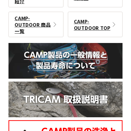
紹介
CAMP-
CAMP-
OUTDOOR 商品
OUTDOOR TOP
一覧