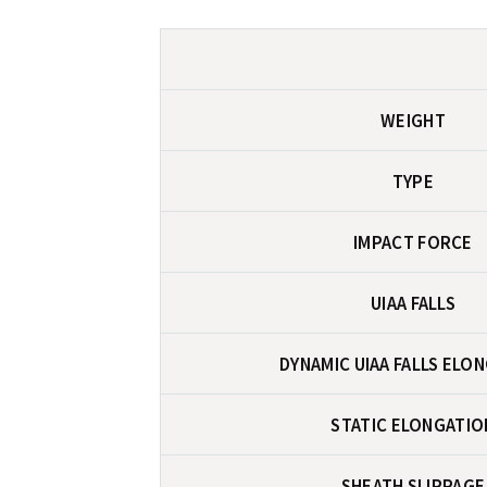
WEIGHT
TYPE
IMPACT FORCE
UIAA FALLS
DYNAMIC UIAA FALLS ELO
STATIC ELONGATIO
SHEATH SLIPPAGE