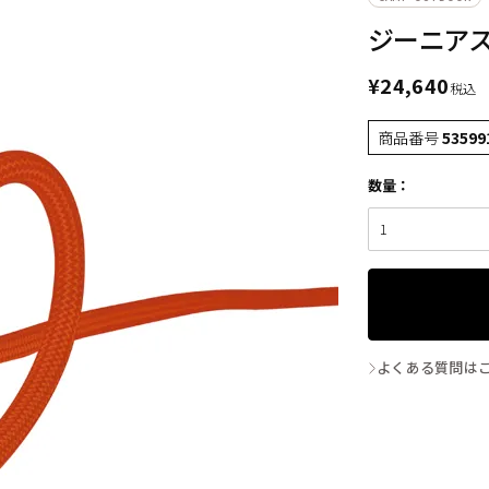
ジーニアス 9
¥
24,640
税込
商品番号
53599
よくある質問は