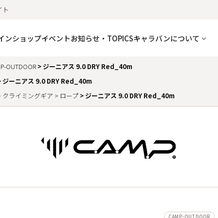
イト
インショップ
イベント
お知らせ・TOPICS
キャラバンについて
P-OUTDOOR
ジーニアス 9.0 DRY Red_40m
ジーニアス 9.0 DRY Red_40m
クライミングギア
ロープ
ジーニアス 9.0 DRY Red_40m
CAMP-OUTDOOR