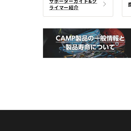
サポーターガイド&ク
ライマー紹介