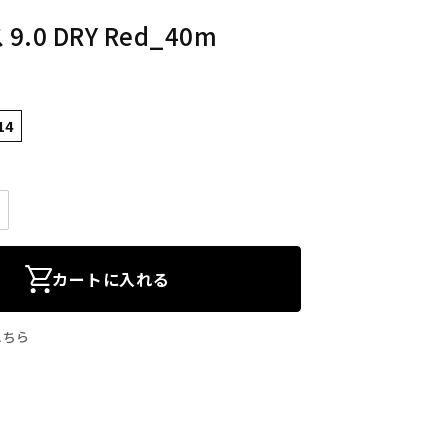
.0 DRY Red_40m
14
カートに入れる
こちら