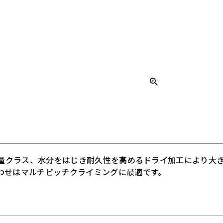
軽量クラス、水分をはじき耐久性を高めるドライ加工により大
わせはマルチピッチクライミングに最適です。