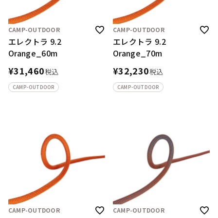
CAMP-OUTDOOR
CAMP-OUTDOOR
エレクトラ 9.2
エレクトラ 9.2
Orange_60m
Orange_70m
¥
31,460
¥
32,230
税込
税込
CAMP-OUTDOOR
CAMP-OUTDOOR
CAMP-OUTDOOR
CAMP-OUTDOOR