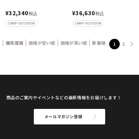
¥
32,340
¥
36,630
税込
税込
CAMP-OUTDOOR
CAMP-OUTDOOR
優先度順
価格が安い順
価格が高い順
新着順
1
2
商品のご案内やイベントなどの最新情報をお届けします！
メールマガジン登録