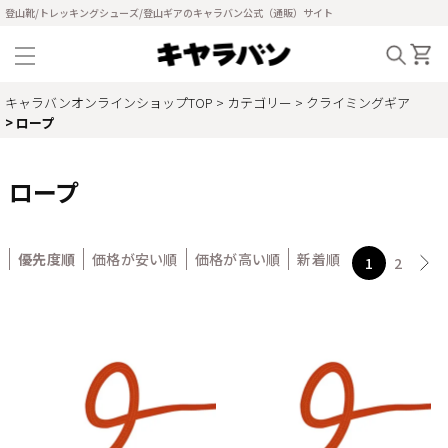
登山靴/トレッキングシューズ/登山ギアのキャラバン公式（通販）サイト
キャラバンオンラインショップTOP
カテゴリー
クライミングギア
ロープ
ロープ
優先度順
価格が安い順
価格が高い順
新着順
1
2