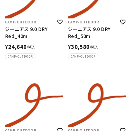
CAMP-OUTDOOR
CAMP-OUTDOOR
ジーニアス 9.0 DRY
ジーニアス 9.0 DRY
Red_40m
Red_50m
¥
24,640
¥
30,580
税込
税込
CAMP-OUTDOOR
CAMP-OUTDOOR
CAMP-OUTDOOR
CAMP-OUTDOOR