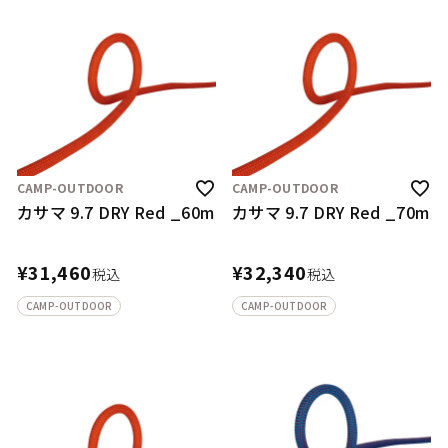
CAMP-OUTDOOR
CAMP-OUTDOOR
カサマ 9.7 DRY Red _60m
カサマ 9.7 DRY Red _70m
¥
31,460
¥
32,340
税込
税込
CAMP-OUTDOOR
CAMP-OUTDOOR