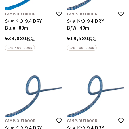
CAMP-OUTDOOR
CAMP-OUTDOOR
シャドウ 9.4 DRY
シャドウ 9.4 DRY
Blue_80m
B/W_40m
¥
33,880
¥
19,580
税込
税込
CAMP-OUTDOOR
CAMP-OUTDOOR
CAMP-OUTDOOR
CAMP-OUTDOOR
シャドウ 9.4 DRY
シャドウ 9.4 DRY