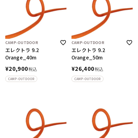
CAMP-OUTDOOR
CAMP-OUTDOOR
エレクトラ 9.2
エレクトラ 9.2
Orange_40m
Orange_50m
¥
20,900
¥
26,400
税込
税込
CAMP-OUTDOOR
CAMP-OUTDOOR