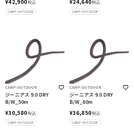
¥
42,900
¥
24,640
税込
税込
CAMP-OUTDOOR
CAMP-OUTDOOR
CAMP-OUTDOOR
CAMP-OUTDOOR
ジーニアス 9.0 DRY
ジーニアス 9.0 DRY
B/W_50m
B/W_60m
¥
30,580
¥
36,850
税込
税込
CAMP-OUTDOOR
CAMP-OUTDOOR