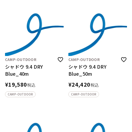
CAMP-OUTDOOR
CAMP-OUTDOOR
シャドウ 9.4 DRY
シャドウ 9.4 DRY
Blue_40m
Blue_50m
¥
19,580
¥
24,420
税込
税込
CAMP-OUTDOOR
CAMP-OUTDOOR