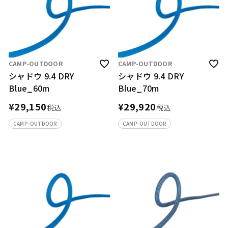
CAMP-OUTDOOR
CAMP-OUTDOOR
シャドウ 9.4 DRY
シャドウ 9.4 DRY
Blue_60m
Blue_70m
¥
29,150
¥
29,920
税込
税込
CAMP-OUTDOOR
CAMP-OUTDOOR