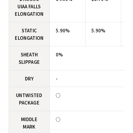
UIAA FALLS
ELONGATION
STATIC
5.90%
5.90%
4
ELONGATION
SHEATH
0%
SLIPPAGE
DRY
-
UNTWISTED
◯
PACKAGE
MIDDLE
◯
MARK