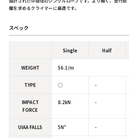
設計された中間径のシングルロープです。より細く、登行距
離を求めるクライマーに最適です。
スペック
Single
Half
WEIGHT
56.1/m
TYPE
◯
-
-
IMPACT
8.2kN
-
-
FORCE
UIAA FALLS
5N°
-
-