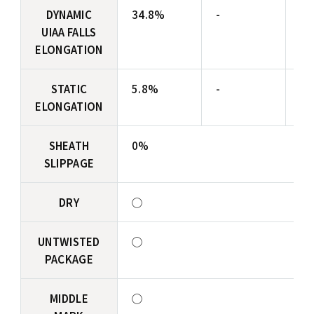
DYNAMIC
34.8%
-
-
UIAA FALLS
ELONGATION
STATIC
5.8%
-
-
ELONGATION
SHEATH
0%
SLIPPAGE
DRY
◯
UNTWISTED
◯
PACKAGE
MIDDLE
◯