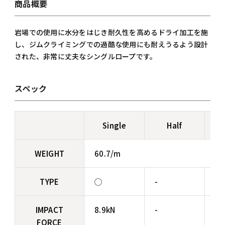
商品概要
岩場での使用に水分をはじき耐久性を高めるドライ加工を施
し、ジムクライミングでの過酷な使用にも耐えうるよう設計
された、非常に丈夫なシングルロープです。
スペック
Single
Half
WEIGHT
60.7/m
TYPE
◯
-
-
IMPACT
8.9kN
-
-
FORCE