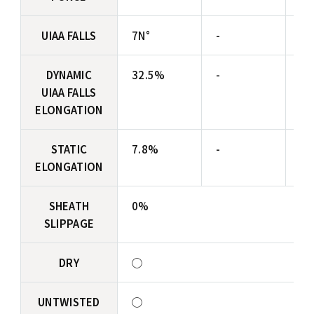
UIAA FALLS
7N°
-
-
DYNAMIC
32.5%
-
-
UIAA FALLS
ELONGATION
STATIC
7.8%
-
-
ELONGATION
SHEATH
0%
SLIPPAGE
DRY
◯
UNTWISTED
◯