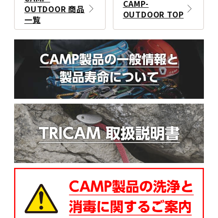
CAMP-
OUTDOOR 商品
OUTDOOR TOP
一覧