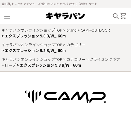
登山靴/トレッキングシューズ/登山ギアのキャラバン公式（通販）サイト
キャラバンオンラインショップTOP
brand
CAMP-OUTDOOR
エクスプレッション 9.8 B/W_ 60m
キャラバンオンラインショップTOP
カテゴリー
エクスプレッション 9.8 B/W_ 60m
キャラバンオンラインショップTOP
カテゴリー
クライミングギア
ロープ
エクスプレッション 9.8 B/W_ 60m