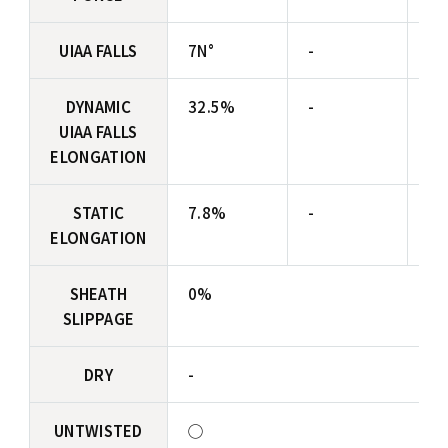
UIAA FALLS
7N°
-
-
DYNAMIC
32.5%
-
-
UIAA FALLS
ELONGATION
STATIC
7.8%
-
-
ELONGATION
SHEATH
0%
SLIPPAGE
DRY
-
UNTWISTED
◯