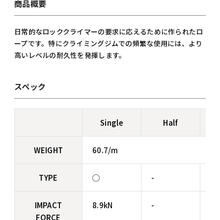
商品概要
日常的なロッククライマーの要求に応えるために作られたロ
ープです。特にクライミングジムでの頻繁な使用には、より
高いレベルの耐久性を発揮します。
スペック
Single
Half
WEIGHT
60.7/m
TYPE
◯
-
-
IMPACT
8.9kN
-
-
FORCE