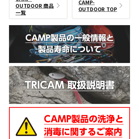
CAMP-
OUTDOOR 商品
OUTDOOR TOP
一覧