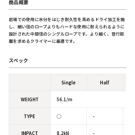
商品概要
岩場での使用に水分をはじき耐久性を高めるドライ加工を施
し、細い径のロープよりもハードな使用に耐えられるように
設計された中間径のシングルロープです。より細く、登行距
離を求めるクライマーに最適です。
スペック
Single
Half
WEIGHT
56.1/m
TYPE
◯
-
-
IMPACT
8.2kN
-
-