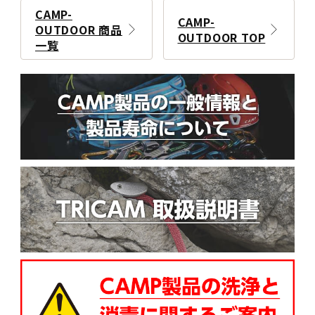
CAMP-
CAMP-
OUTDOOR 商品
OUTDOOR TOP
一覧