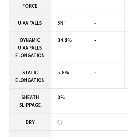
FORCE
UIAA FALLS
5N°
-
-
DYNAMIC
34.8%
-
-
UIAA FALLS
ELONGATION
STATIC
5.8%
-
-
ELONGATION
SHEATH
0%
SLIPPAGE
DRY
◯