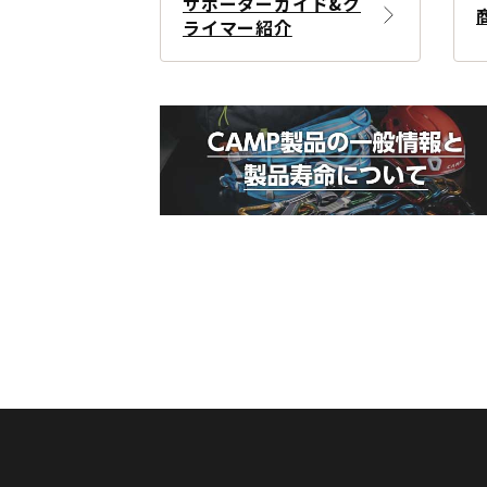
サポーターガイド&ク
ライマー紹介