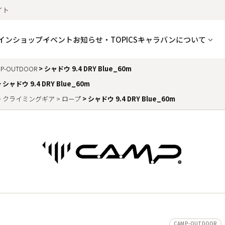
イト
インショップ
イベント
お知らせ・TOPICS
キャラバンについて
P-OUTDOOR
シャドウ 9.4 DRY Blue_60m
シャドウ 9.4 DRY Blue_60m
クライミングギア
ロープ
シャドウ 9.4 DRY Blue_60m
CAMP-OUTDOOR