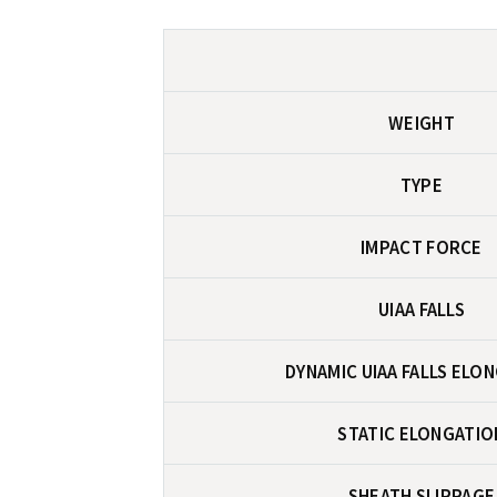
WEIGHT
TYPE
IMPACT FORCE
UIAA FALLS
DYNAMIC UIAA FALLS ELO
STATIC ELONGATIO
SHEATH SLIPPAGE