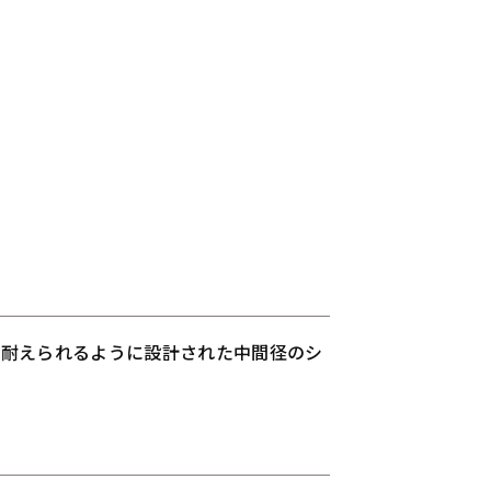
に耐えられるように設計された中間径のシ