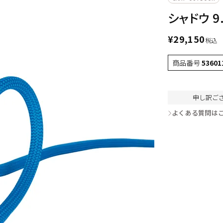
シャドウ 9.
¥
29,150
税込
商品番号
53601
申し訳ご
よくある質問は