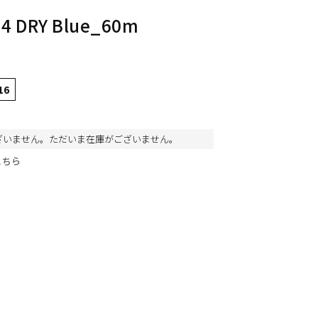
4 DRY Blue_60m
16
ざいません。ただいま在庫がございません。
こちら