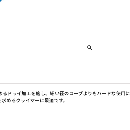
めるドライ加工を施し、細い径のロープよりもハードな使用
を求めるクライマーに最適です。