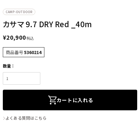
CAMP-OUTDOOR
カサマ 9.7 DRY Red _40m
¥
20,900
税込
商品番号
5360214
カートに入れる
よくある質問はこちら