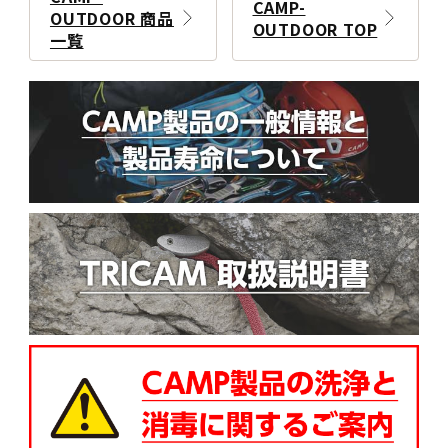
CAMP-
OUTDOOR 商品
OUTDOOR TOP
一覧