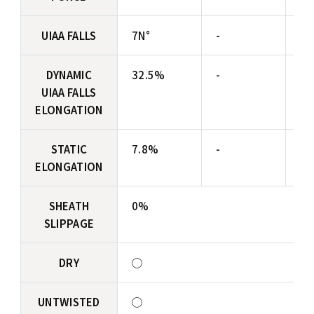
UIAA FALLS
7N°
-
-
DYNAMIC
32.5%
-
-
UIAA FALLS
ELONGATION
STATIC
7.8%
-
-
ELONGATION
SHEATH
0%
SLIPPAGE
DRY
◯
UNTWISTED
◯