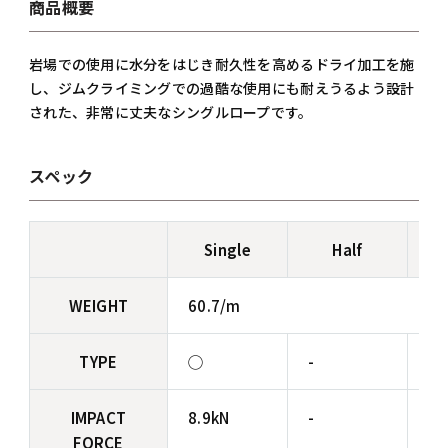
商品概要
岩場での使用に水分をはじき耐久性を高めるドライ加工を施
し、ジムクライミングでの過酷な使用にも耐えうるよう設計
された、非常に丈夫なシングルロープです。
スペック
Single
Half
WEIGHT
60.7/m
TYPE
◯
-
-
IMPACT
8.9kN
-
-
FORCE